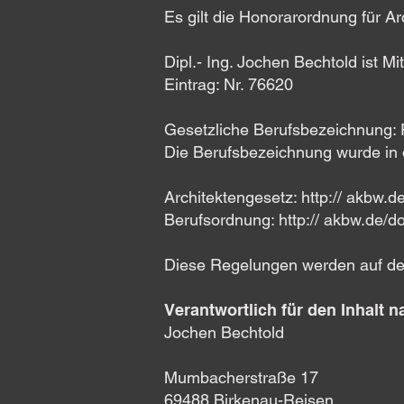
Es gilt die Honorarordnung für A
Dipl.- Ing. Jochen Bechtold ist 
Eintrag: Nr. 76620
Gesetzliche Berufsbezeichnung: F
Die Berufsbezeichnung wurde in 
Architektengesetz: http:// akbw.
Berufsordnung: http:// akbw.de/
Diese Regelungen werden auf der
Verantwortlich für den Inhalt n
Jochen Bechtold
Mumbacherstraße 17
69488 Birkenau-Reisen