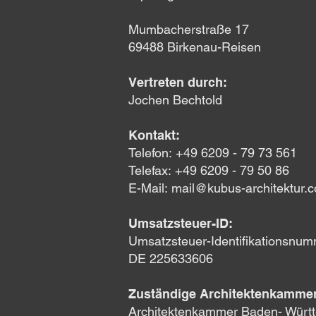
Mumbacherstraße 17
69488 Birkenau-Reisen
Vertreten durch:
Jochen Bechtold
Kontakt:
Telefon:
+49 6209 - 79 73 561
Telefax:
+49 6209 - 79 50 86
E-Mail:
mail@kubus-architektur.
Umsatzsteuer-ID:
Umsatzsteuer-Identifikationsnu
DE 225633606
Zuständige Architektenkammer
Architektenkammer Baden- Württ