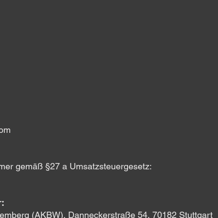
com
mmer gemäß §27 a Umsatzsteuergesetz:
:
emberg (AKBW), Danneckerstraße 54, 70182 Stuttgart