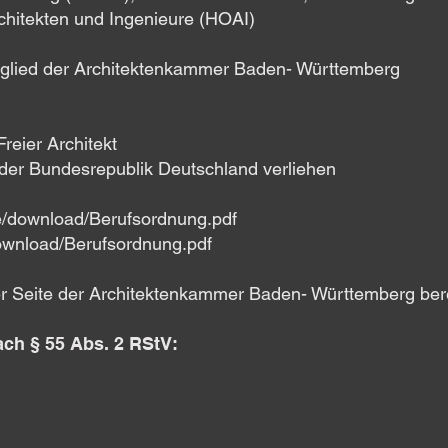
rchitekten und Ingenieure (HOAI)
Mitglied der Architektenkammer Baden- Württemberg
reier Architekt
der Bundesrepublik Deutschland verliehen
de/download/Berufsordnung.pdf
download/Berufsordnung.pdf
 Seite der Architektenkammer Baden- Württemberg bere
ach § 55 Abs. 2 RStV: