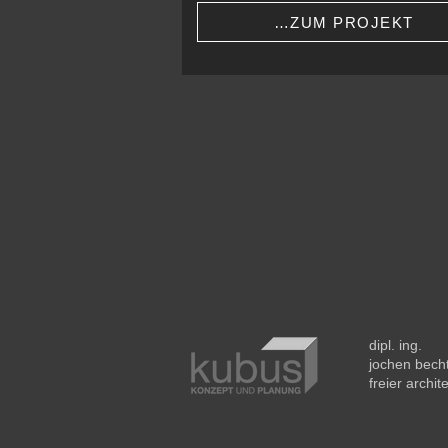
…ZUM PROJEKT
dipl. ing.
jochen bech
freier archit