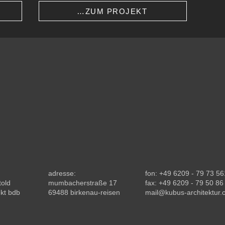
…ZUM PROJEKT
adresse:
fon:
+49 6209 - 79 73 56
told
mumbacherstraße 17
fax: +49 6209 - 79 50 86
ekt bdb
69488 birkenau-reisen
mail@kubus-architektur