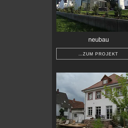
neubau
…ZUM PROJEKT