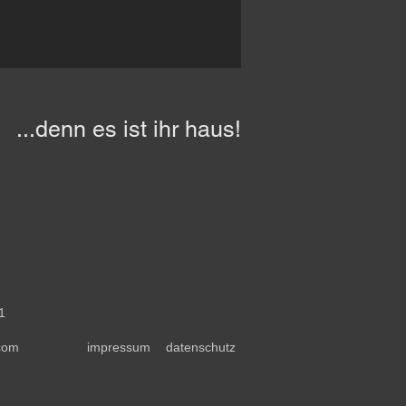
...denn es ist ihr haus!
1
.com
impressum
datenschutz