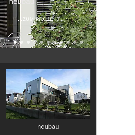
neubau
…ZUM PROJEKT
neubau