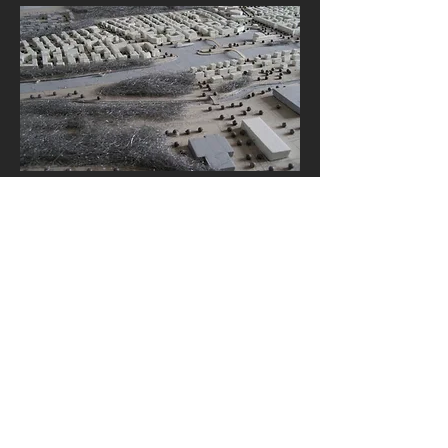
modellbau
…ZUM PROJEKT