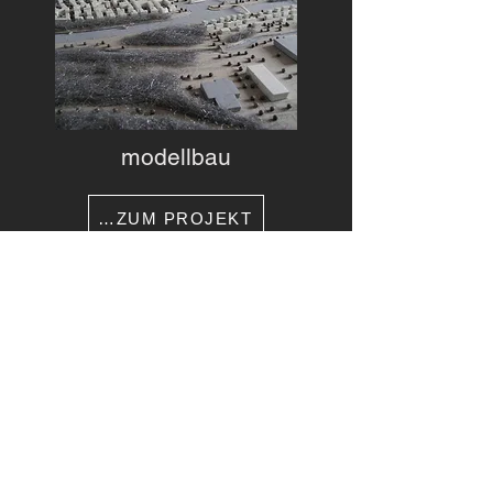
modellbau
…ZUM PROJEKT