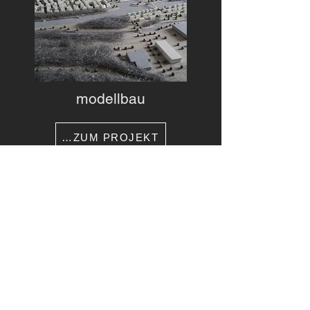
modellbau
…ZUM PROJEKT