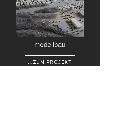
modellbau
…ZUM PROJEKT