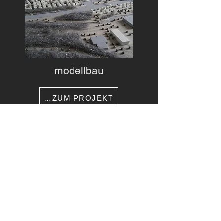
modellbau
…ZUM PROJEKT