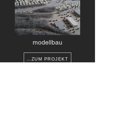
modellbau
…ZUM PROJEKT